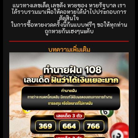
แนวทางเลขเด็ด เลขดัง หวยซอง หวยรัฐบาล เรา
ได้รวบรวมมาเพื่อให้คอหวยได้นำไปประกอบการ
ตัดสินใจ
ในการซื้อหวยงวดครั้งนี้กันแบบฟรีๆ ขอให้ทุกท่าน
ถูกหวยกันเฮงๆนะคับ
บทความเพิ่มเติม