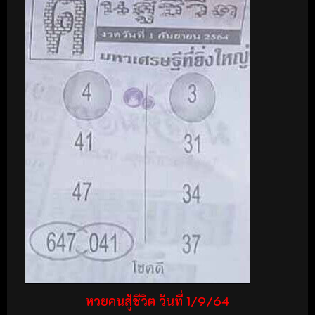
หวยคนสู้ชีวิต วันที่ 1/9/64