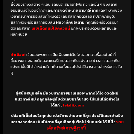
สิ่งของรางวัลต่าง ๆ เช่น รถยนต์ สมาร์ทโฟน ทีวี และอื่น ๆ ซึ่งสลาก
ออมสินมีจำนวนจำกัดและมีการจัดจำหน่าย
อาม่าให้ลาภ
เฉพาะบางช่วง
เวลาที่ธนาคารออมสินกำหนดไว้ เลขสลากคือตัวเลข ที่ปรากฏอยู่ใน
สลากหวยหรือสลากออมสิน
ฝันว่ามีคนไล่ตาม
ที่คุณซื้อหรือได้รับมา
ตัวเลขสลาก
เลขเด็ดคนมีโชคงวดนี้
มักจะประกอบด้วยหลักสิบและ
หลักหน่วย
คำเตือน!
เว็บของพวกเราเป็นเพียงแต่เว็บไซต์ลอตเตอรี่ออนไลน์ ที่
ชี้แนะหนทางเลขเด็ดลอตเตอรี่ไทยสลากกินแบ่งลาว ข่าวสารสลากกิน
แบ่งแค่นั้นมิได้จำหน่ายใดๆก็ตามทั้งมวลโปรใช้วิจารณานสำหรับการรับ
ดู
ผู้สนับสนุนหลัก มีหวยมากมายมาเสนอจะพลาดได้ไง งวดใหม่
แนวทางใหม่ คลุกคลีอยู่กับตัวเลขมาก็นานจะไม่แม่นได้อย่างไร
ได้แก่ :
lekdii.com
ปล่อยทีเด็ดโดนใจทุกวัน เปอร์การจ่ายมากที่สุด ประวัติเลขเข้าจริง
หลายงวดซ้อน เป็นไปตามที่คุณคิดอยู่หรือไม่ รับชมกันได้ ที่นี่ :
หวย
เด็ดทรัพย์เศรษฐีงวดนี้