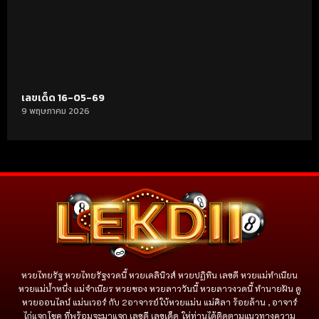
เลขเด็ด 16-05-69
9 พฤษภาคม 2026
หวยไทยรัฐ หวยไทยรัฐงวดนี้ หวยเดลินิวส์ หวยปฏิทิน เลขดี หวยแม่ทำเนียน
หวยแม่น้ำหนึ่ง แม่จําเนียร หวยซอง หวยลาววันนี้ หวยลาวงวดนี้ ทำนายฝัน ดู
หวยออนไลน์ แม่นเวอร์ กับ 2อาจารย์ใบ้หวยแม่น แม่ศิลา ร้อยล้าน , อาจาร์
ไก่แจกโชค ที่พร้อมจะมาแจก เลขดี เลขเด็ด ให่ท่านได้ติดตามแนวทางความ