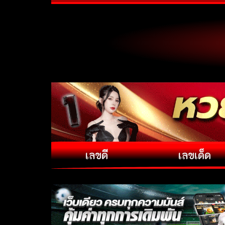
เลขดี
เลขเด็ด