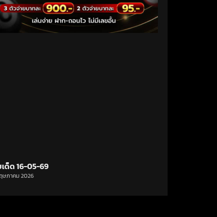
ขเด็ด 16-05-69
ฤษภาคม 2026