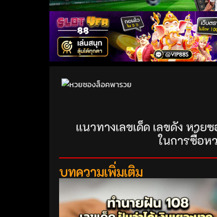
แนวทางเลขเด็ด เลขดัง หวยซ
ในการซื้อหว
บทความเพิ่มเติม