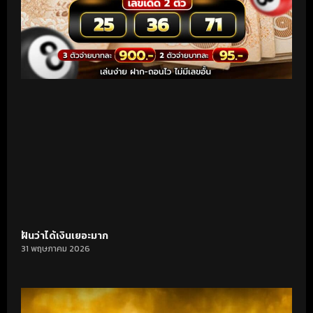
ฝันว่าได้เงินเยอะมาก
31 พฤษภาคม 2026