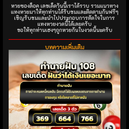
หวยซองล็อค เลขเด็ดวันนี้เราได้รวบ รวมแนวทาง
แทงหวยมาให้ทุกท่านได้รับชมและติดตามกันฟรีๆ
เชิญรับชมและนำไปประกอบการตัดใจในการ
แทงหวยงวดนี้ได้เลยครับ
ขอให้ทุกท่านเฮงๆถูกหวยกันในงวดนี้นะครับ
บทความเพิ่มเติม