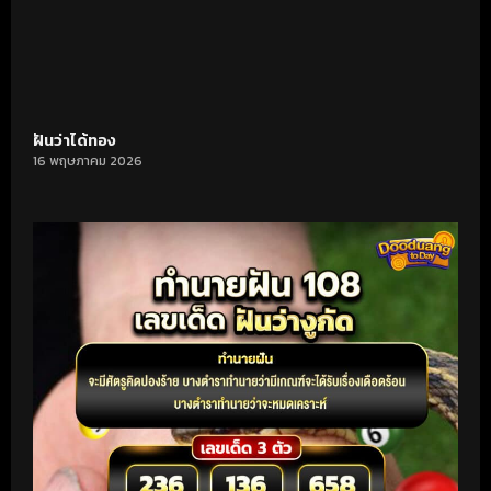
ฝันว่าได้ทอง
16 พฤษภาคม 2026