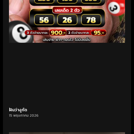
ฝันว่างูกัด
15 พฤษภาคม 2026