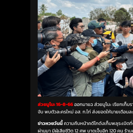
ส่วยมูโนะ 16-8-66
ออกมาแฉ ส่วยมูโนะ เรียกเก็บราย
จับ พบตัวละครใหม่ อส. ก.ไก่ ส่งยอดให้นายเดือนละ
ข่าวหวยวันนี้
ความคืบหน้าคดีโกดังเก็บพลุระเบิดที่ตล
ผ่านมา มีผู้เสียชีวิต 12 ศพ บาดเจ็บอีก 120 คน ร้