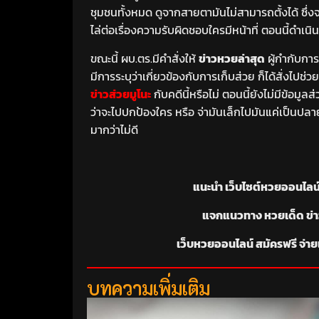
ชุมชนทั้งหมด ดูจากสายตามันไม่สามารถตั้งได้ ซึ่
ไล่ต่อเรื่องความรับผิดชอบใครมีหน้าที่ ตอนนี้ดำเนิ
ขณะนี้ ผบ.ตร.มีคำสั่งให้
ข่าวหวยล่าสุด
ผู้กำกับกา
มีการระบุว่าเกี่ยวข้องกับการเก็บส่วย ก็ได้สั่งไป
ข่าวส่วยมูโนะ
กับคดีนี้หรือไม่ ตอนนี้ยังไม่มีข้อมูล
ว่าจะไปปกป้องใคร หรือ จ่ามันเล็กไปมันแค่เป็นปลา
มากว่าไม่ดี
แนะนำ เว็บไซต์หวยออนไลน์ ส
แจกแนวทาง หวยเด็ด ข่าวหว
เว็บหวยออนไลน์ สมัครฟรี จ่ายเต
บทความเพิ่มเติม