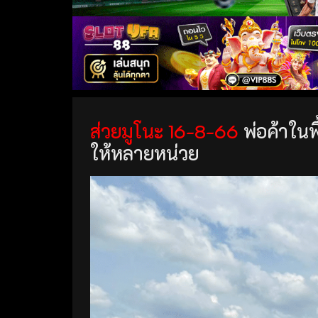
ส่วยมูโนะ 16-8-66
พ่อค้าในพื
ให้หลายหน่วย