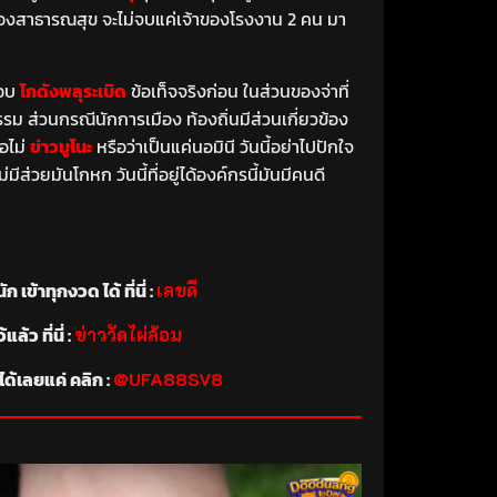
่องสาธารณสุข จะไม่จบแค่เจ้าของโรงงาน 2 คน มา
สอบ
โกดังพลุระเบิด
ข้อเท็จจริงก่อน ในส่วนของจ่าที่
รรม ส่วนกรณีนักการเมือง ท้องถิ่นมีส่วนเกี่ยวข้อง
ือไม่
ข่าวมูโนะ
หรือว่าเป็นแค่นอมินี วันนี้อย่าไปปักใจ
วยมันโกหก วันนี้ที่อยู่ได้องค์กรนี้มันมีคนดี
้าทุกงวด ได้ ที่นี่ :
เลขดี
ว ที่นี่ :
ข่าววัดไผ่ล้อม
ได้เลยแค่ คลิก :
@UFA88SV8