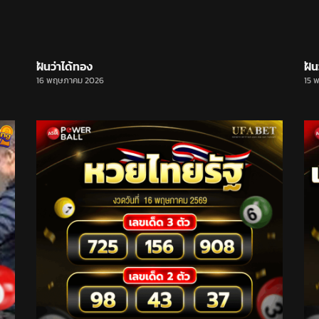
ฝันว่าได้ทอง
ฝัน
16 พฤษภาคม 2026
15 