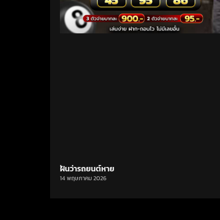
ฝันว่ารถยนต์หาย
14 พฤษภาคม 2026