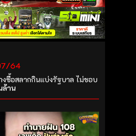
/07/64
งซื้อสลากกินแบ่งรัฐบาล ไม่ชอบ
นล้าน