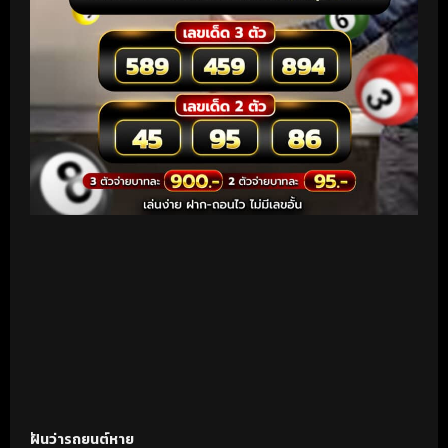
ฝันว่ารถยนต์หาย