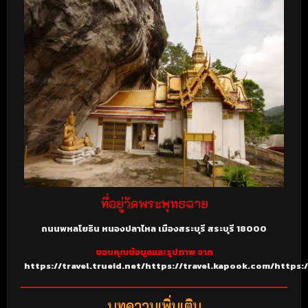
ที่อยู่
วัดพระพุทธฉาย
ถนนพหลโยธิน หนองปลาไหล เมืองสระบุรี สระบุรี 18000
ขอบคุณข้อมูลและรูปภาพ จาก
https://travel.trueid.net/https://travel.kapook.com/https:
บทความเพิ่มเติม