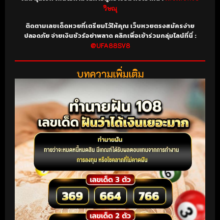
วิษณุ
ติดตามเลขเด็ดหวยที่เตรียมไว้ให้คุณ เว็บหวยตรงสมัครง่าย
ปลอดภัย จ่ายเงินชัวร์อย่าพลาด คลิกเพื่อเข้าร่วมกลุ่มไลน์ที่นี่ :
@UFA88SV8
บทความเพิ่มเติม