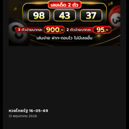
หวยไทยรัฐ 16-05-69
13 พฤษภาคม 2026