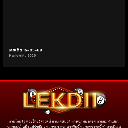
เลขเด็ด 16-05-69
9 พฤษภาคม 2026
หวยไทยรัฐ หวยไทยรัฐงวดนี้ หวยเดลินิวส์ หวยปฏิทิน เลขดี หวยแม่ทำเนียน
หวยแม่น้ำหนึ่ง แม่จําเนียร หวยซอง หวยลาววันนี้ หวยลาวงวดนี้ ทำนายฝัน ดู