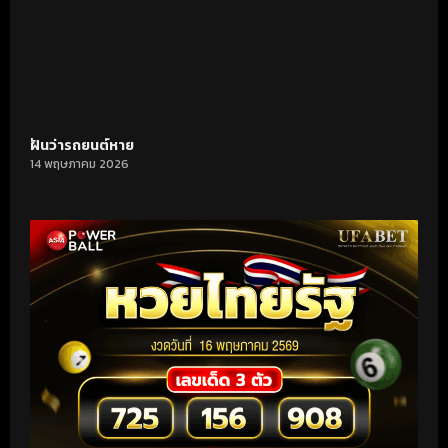
ฝันว่ารถยนต์หาย
14 พฤษภาคม 2026