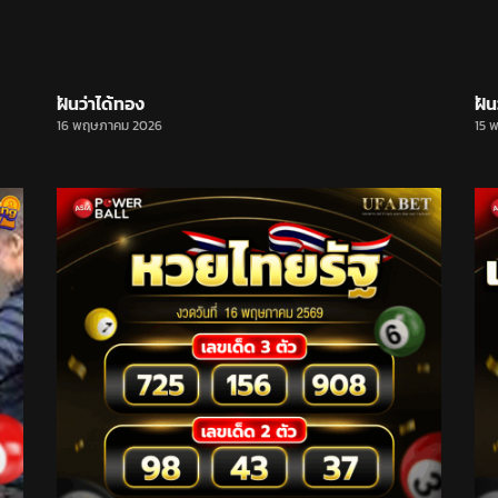
ฝันว่าได้ทอง
ฝัน
16 พฤษภาคม 2026
15 