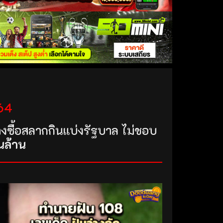
/64
งซื้อสลากกินแบ่งรัฐบาล ไม่ชอบ
นล้าน