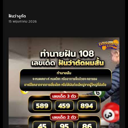
ฝันว่างูกัด
15 พฤษภาคม 2026