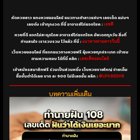
คัดหวยลาว แทงหวยออนไลน์ แนวทางตำลาวแซ่บๆ เลขเด็ด แม่นๆ
เลขดัง เข้าทุกงวด ที่นี่ อาจารย์ไก่แจกโชค :
เลขดี
หวยที่ดี แจกไม่สะดุดโดย อาจารย์ไก่แจกโชค อัพเดตทุกวัน สิ่งที่
ท่านสนใจ เรารวบรวม ไว้แล้ว ที่นี่ :
แนวทางหวยลาววันนี้
เว็บหวยออนไลน์ ที่แจกแนวทางหวยฟรี ลุ้นหวยทุกประเภท เข้าชม
ตามความชอบ ได้ที่นี่ คลิก :
เลขเด็ดออนไลน์
เข้าสมัครสมาชิกฟรี ร่วมเป็นส่วนหนึ่ง เว็บหวยรายใหญ่ จ่ายเต็ม
ซื้อขั้นต่ำได้เลย บาท ละ 900 ไม่มีเลขอั้น คลิก :
@UFA88SV8
บทความเพิ่มเติม