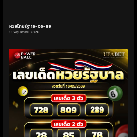
หวยไทยรัฐ 16-05-69
13 พฤษภาคม 2026