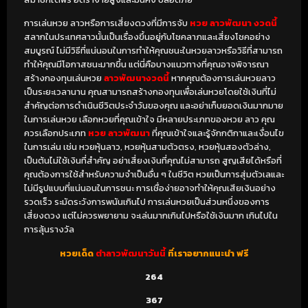
การเล่นหวย ลาวหรือการเสี่ยงดวงที่มีการจับ
หวย ลาวพัฒนา งวดนี้
สลากในประเทศลาวนั้นเป็นเรื่องขึ้นอยู่กับโชคลาภและเสี่ยงโชคอย่าง
สมบูรณ์ ไม่มีวิธีที่แน่นอนในการทำให้คุณชนะในหวยลาวหรือวิธีที่สามารถ
ทำให้คุณมีโอกาสชนะมากขึ้น แต่นี่คือบางแนวทางที่คุณอาจพิจารณา
สร้างกองทุนเล่นหวย
ลาวพัฒนางวดนี้
หากคุณต้องการเล่นหวยลาว
เป็นระยะเวลานาน คุณสามารถสร้างกองทุนเพื่อเล่นหวยโดยใช้เงินที่ไม่
สำคัญต่อการดำเนินชีวิตประจำวันของคุณ และอย่าเก็บยอดเงินมากมาย
ในการเล่นหวย เลือกหวยที่คุณเข้าใจ มีหลายประเภทของหวย ลาว คุณ
ควรเลือกประเภท
หวย ลาวพัฒนา
ที่คุณเข้าใจและรู้จักกติกาและเงื่อนไข
ในการเล่น เช่น หวยหุ้นลาว, หวยหุ้นสามตัวตรง, หวยหุ้นสองตัวล่าง,
เป็นต้นไม่ใช้เงินที่สำคัญ อย่าเสี่ยงเงินที่คุณไม่สามารถ สูญเสียได้หรือที่
คุณต้องการใช้สำหรับความจำเป็นอื่น ๆ ในชีวิต หวยเป็นการสุ่มตัวเลและ
ไม่มีรูปแบบที่แน่นอนในการชนะ การเชื่อง่ายอาจทำให้คุณเสียเงินอย่าง
รวดเร็ว ระมัดระวังการพนันเกินไป การเล่นหวยเป็นส่วนหนึ่งของการ
เสี่ยงดวง แต่ไม่ควรพยายาม จะเล่นมากเกินไปหรือใช้เงินมาก เกินไปใน
การลุ้นรางวัล
หวยเด็ด
ตำลาวพัฒนาวันนี้
ที่เราอยากแนะนำ ฟรี
264
367