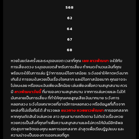
568
62
64
67
68
หวยในแต่ละครั้งและระบุขอบเขต เวลาที่คุณ
เลข ลาวพัฒนา
จะใช้กับ
การเสี่ยงดวง ระบุขอบเขตสำหรับการเสี่ยง กำหนดจำนวนเงินที่คุณ
พร้อมจะใช้ในการเล่น รู้ว่าการชนะมีโอกาสน้อย: ระวังอย่าให้คาดหวังมาก
เกินไป การชนะในหวยเป็นเรื่องโชคลาภ และมีโอกาสน้อยมาก คุณอาจจะ
ไม่ชนะเลย หรือชนะเงินเพียงเล็กน้อย เล่นเพียงเพื่อความสนุกสนาน ควร
มี
ลาวพัฒนาวันนี้
ที่มาของความสนุกสนาน จากการเล่นหวยและ ไม่ให้
มันกลายเป็นการเสี่ยง ที่ทำให้คุณเคยสูญเสียเงินมากมาย ระวังการ
หลอกลวง ระวังโฆษณาหวยที่อาจมีการหลอกลวง หรือข้อมูลที่เท็จจาก
แหล่งที่ไม่เชื่อถือได้ สำรวจผล
แนวทาง หวยลาวพัฒนา
การออกสลาก
หากคุณตัดสินใจเล่นหวย ลาว คุณสามารถติดตาม ไม่ติดใจเรื่องหวย
หวยควรเป็นสิ่งที่คุณทำเพื่อความสนุกสนานและไม่ควรให้มันมีอิทธิพล
ต่อสุขภาพจิตของคุณ ผลการออกสลาก ล่าสุดเพื่อเรียนรู้รูปแบบ และ
ความน่าจะเป็นของการออกเลขที่ถูก