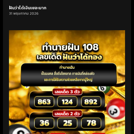
ฝันว่าได้เงินเยอะมาก
31 พฤษภาคม 2026