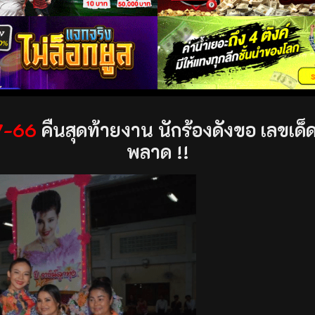
-7-66
คืนสุดท้ายงาน นักร้องดังขอ เลขเด
พลาด !!