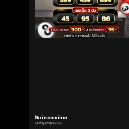
ฝันว่ารถยนต์หาย
14 พฤษภาคม 2026