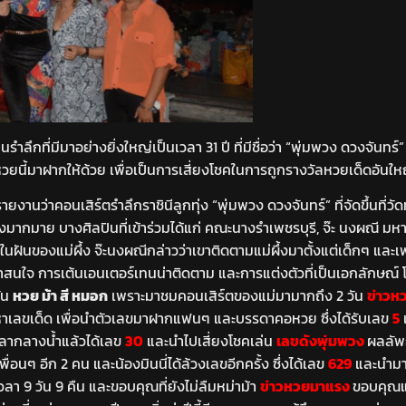
ำลึกที่มีมาอย่างยิ่งใหญ่เป็นเวลา 31 ปี ที่มีชื่อว่า “พุ่มพวง ดวงจันทร์
หวยนี้มาฝากให้ด้วย เพื่อเป็นการเสี่ยงโชคในการถูกรางวัลหวยเด็ดอันใหญ
วรายงานว่าคอนเสิร์ตรำลึกราชินีลูกทุ่ง “พุ่มพวง ดวงจันทร์” ที่จัดขึ้นที่
างมากมาย บางศิลปินที่เข้าร่วมได้แก่ คณะนางรำเพชรบุรี, จ๊ะ นงผณี ม
ในฝันของแม่ผึ้ง จ๊ะนงผณีกล่าวว่าเขาติดตามแม่ผึ้งมาตั้งแต่เด็กๆ 
่น่าสนใจ การเต้นเอนเตอร์เทนน่าติดตาม และการแต่งตัวที่เป็นเอกลักษณ์
ัน
หวย ม้า สี หมอก
เพราะมาชมคอนเสิร์ตของแม่มามากถึง 2 วัน
ข่าวห
งหาเลขเด็ด เพื่อนำตัวเลขมาฝากแฟนๆ และบรรดาคอหวย ซึ่งได้รับเลข
5
าลากลางน้ำแล้วได้เลข
30
และนำไปเสี่ยงโชคเล่น
เลขดัง
พุ่มพวง
ผลลัพ
พื่อนๆ อีก 2 คน และน้องมินนี่ได้ล้วงเลขอีกครั้ง ซึ่งได้เลข
629
และนำม
ลา 9 วัน 9 คืน และขอบคุณที่ยังไม่ลืมหม่าม้า
ข่าวหวยมาแรง
ขอบคุณแ