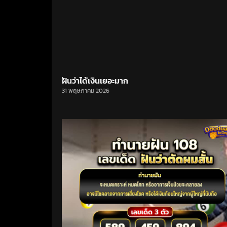
ฝันว่าได้เงินเยอะมาก
31 พฤษภาคม 2026