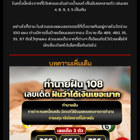
ในครั้งนี้หลังจากที่ได้เพ่งมองในอ่างน้ำมนต์ เห็นมีเลขหลายตัว เช่นเลข
4, 8, 9, 3, 5 เป็นต้น
อย่างไรก็ตาม ในส่วนของแผงลอตเตอรี่ที่ตั้งขายกันอยู่ภายในวัดร่วม
100 แผง ต่างมีการขึ้นป้ายเขียนเลขตาทอง งิ้วราย คือ 489, 480, 35,
55, 97 ติดไว้ทุกแผง ส่วนเลขเด็ดจากที่ต่างๆ ก็เขียนติดไว้ด้วยเพื่อให้
นักเสี่ยงโชคได้เลือกซื้อกันต่อไป.
บทความเพิ่มเติม