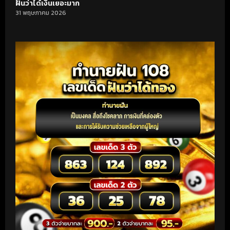
ฝันว่าได้เงินเยอะมาก
31 พฤษภาคม 2026