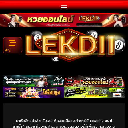
เมนู
มาเร็วอีกแล้วสำหรับเลขเด็ดงวดนี้ของเจ้าพ่อใบ้หวยอย่าง
มนต์
สิทธิ์ คำสร้อย
ที่ออกมาโพสต์โชว์เลขลอตเตอรี่ที่เพิ่งซื้อ กับเลขเด็ด