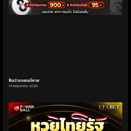
ฝันว่ารถยนต์หาย
14 พฤษภาคม 2026