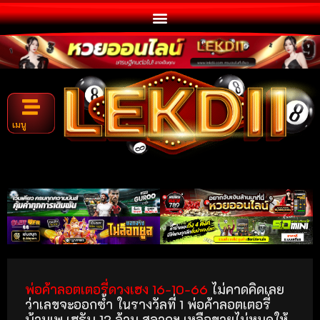
เมนู
พ่อค้าลอตเตอรี่ดวงเฮง 16-10-66
ไม่คาดคิดเลย
ว่าเลขจะออกซ้ำ ในรางวัลที่ 1 พ่อค้าลอตเตอรี่
บ้านเพ เฮรับ 12 ล้าน สลากฯ เหลือขายไม่หมดให้