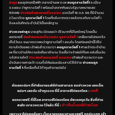
ล่าสุด
และอุปกรณ์ไฟฟ้า ตลาดบ้านเพ ต.เพ
คนถูกรางวัลที่1
อ.เมือง
จ.ระยอง ว่าถูกรางวัลที่ 1 พร้อมนำสลากกินแบ่งรัฐบาลหมายเลข
931446
ข่าวพ่อค้าลอตเตอรี่ดวงเฮง
งวดวันที่ 16 ต.ค. 66 ที่มีจำนวน
2 ใบมาด้วย
ถูกรางวัลที่ 1
โดยที่หลังจากตรวจแล้วตรงกับรางวัลที่ 1
จึงลงบันทึกประจำวันไว้เป็นหลักฐาน
ข่าวหวยล่าสุด
นายสุทิน เปิดเผยว่า ดีใจมากที่มีโชคใหญ่ โดยเป็น
ลอตเตอรี่
พ่อค้าลอตเตอรี่ดวงเฮง ถูกรางวัลที่ 1
เหลือขายไม่หมดจึง
เก็บไว้เอง จนมาตรวจพบว่าถูกรางวัลที่ 1 สองใบ โดยก่อนหน้านี้ได้ไป
กราบไหว้ขอพร เจ้าพ่อสำรวจนาวา
คนถูกรางวัลที่ 1
ศาลเจ้าประจำบ้าน
เพ ที่ชาวบ้านให้ความนับถือมาช้านาน จึงเชื่อว่าเจ้าพ่อให้โชค หลังขึ้นเงิน
จะไปกราบไหว้
ข่าว พ่อค้าลอตเตอรี่ ดวงเฮง
เจ้าพ่อสำรวจนาวา และ
นำเงินถวายศาลเจ้า รวมทั้งให้แม่และน้องสาวไว้ใช้จ่าย
ข่าวคนถูก
รางวัลที่ 1
ที่เหลือเก็บไว้ทำทุนค้าขายต่อไป
คัดเลขเด่นๆ ที่กำลังมาแรงให้ท่านสามารถ ชมข่าวหวย เลขเด็ด
แม่นๆ เลขดัง เข้าทุกงวด ที่นี่ อาจารย์ไก่แจกโชค :
เลขดี
แจกหวยฟรี ที่นี่โดย อาจารย์ไก่แจกโชค อัพเดตทุกวัน สิ่งที่ท่าน
สนใจ เรารวบรวม ไว้แล้ว ที่นี่ :
ข่าวขันน้ำมนต์คำชะโนด
เพราะเราไม่หยุดค้นหา เว็บเราแจกแนวทางหวยฟรี ทุกประเภท เข้า