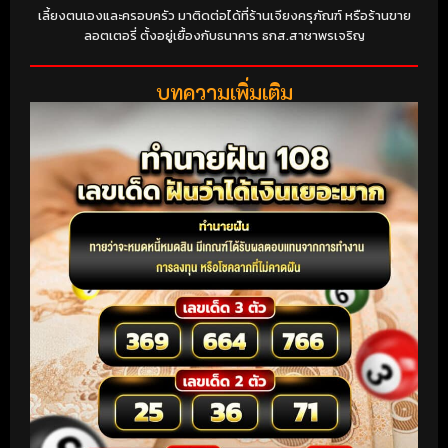
เลี้ยงตนเองและครอบครัว มาติดต่อได้ที่ร้านเจียงครุภัณฑ์ หรือร้านขาย
ลอตเตอรี่ ตั้งอยู่เยื้องกับธนาคาร ธกส.สาชาพรเจริญ
บทความเพิ่มเติม