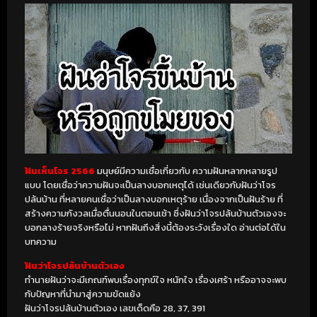
ฝันเห็นโจร 2566
มนุษย์มีความเชื่อเกี่ยวกับ ความฝันหลากหลายรูป
แบบ โดยเชื่อว่าความฝันจะเป็นลางบอกเหตุได้ เช่นเดียวกับฝันว่าโจร
ปล้นบ้าน ที่หลายคนเชื่อว่าเป็นลางบอกเหตุร้าย เนื่องจากเป็นฝันร้าย ที่
สร้างความกังวลเมื่อตื่นนอนในตอนเช้า ซึ่งฝันว่าโจรปล้นบ้านตัวเองจะ
บอกลางร้ายจริงหรือไม่ หากฝันถึงสิ่งนี้ต้องระวังเรื่องใด อ่านต่อได้ใน
บทความ
ฝันว่าโจรปล้นบ้านตัวเอง
ทำนายฝันว่าจะมีเกณฑ์พบเรื่องทุกข์ใจ หนักใจ เรื่องเศร้า หรืออาจจะพบ
กับปัญหาที่นำมาสู่ความขัดแย้ง
ฝันว่าโจรปล้นบ้านตัวเอง เลขเด็ดคือ 28, 37, 391