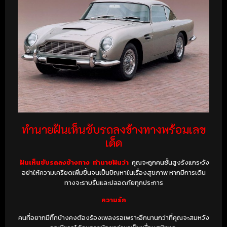
ทำนายฝันเห็นขับรถลงข้างทางพร้อมเลข
เด็ด
ฝันเห็นขับรถลงข้างทาง ทํานายฝันว่า
คุณจะถูกคนชั้นสูงรังแกระวัง
อย่าให้ความเครียดเพิ่มขึ้นจนเป็นปัญหาในเรื่องสุขภาพ หากมีการเดิน
ทางจะราบรื่นและปลอดภัยทุกประการ
ความรัก
คนที่อยากมีกิ๊กบ้างคงต้องร้องเพลงรอเพราะอีกนานกว่าที่คุณจะสมหวัง