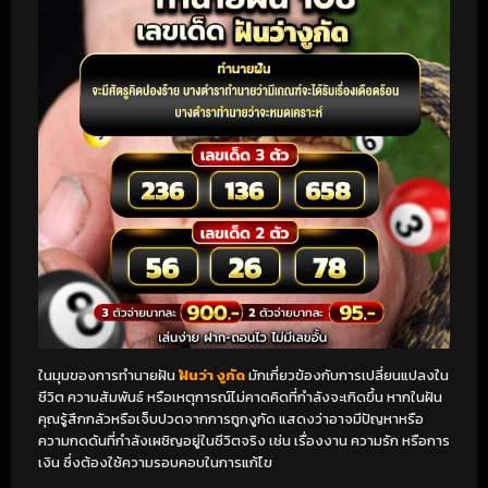
ในมุมของการทำนายฝัน
ฝันว่า งูกัด
มักเกี่ยวข้องกับการเปลี่ยนแปลงใน
ชีวิต ความสัมพันธ์ หรือเหตุการณ์ไม่คาดคิดที่กำลังจะเกิดขึ้น หากในฝัน
คุณรู้สึกกลัวหรือเจ็บปวดจากการถูกงูกัด แสดงว่าอาจมีปัญหาหรือ
ความกดดันที่กำลังเผชิญอยู่ในชีวิตจริง เช่น เรื่องงาน ความรัก หรือการ
เงิน ซึ่งต้องใช้ความรอบคอบในการแก้ไข