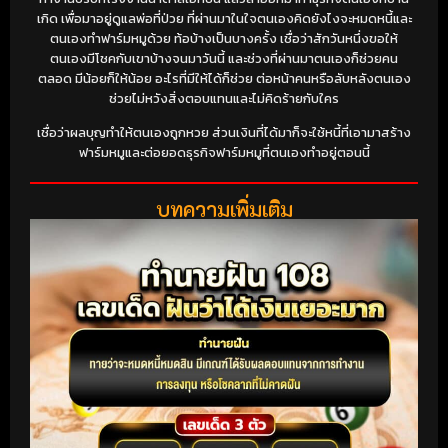
เกิด เพื่อมาอยู่ดูแลพ่อที่ป่วย ที่ผ่านมาในใจตนเองคิดยังไงจะหมดหนี้และ
ตนเองทำฟาร์มหมูด้วย ท้อบ้างเป็นบางครั้ง เชื่อว่าสักวันหนึ่งขอให้
ตนเองมีโชคกับเขาบ้างจนมาวันนี้ และช่วงที่ผ่านมาตนเองก็ช่วยคน
ตลอด มีน้อยก็ให้น้อย อะไรที่มีให้ได้ก็ช่วย ต่อหน้าคนหรือลับหลังตนเอง
ช่วยไม่หวังสิ่งตอบแทนและไม่คิดร้ายกับใคร
เชื่อว่าผลบุญทำให้ตนเองถูกหวย ส่วนเงินที่ได้มาก็จะใช้หนี้ที่เอามาสร้าง
ฟาร์มหมูและต่อยอดธุรกิจฟาร์มหมูที่ตนเองทำอยู่ตอนนี้
บทความเพิ่มเติม