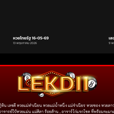
หวยไทยรัฐ 16-05-69
เล
13 พฤษภาคม 2026
9 พ
ิทิน เลขดี หวยแม่ทำเนียน หวยแม่น้ำหนึ่ง แม่จําเนียร หวยซอง หวยลาว
อาจารย์ใบ้หวยแม่น แม่ศิลา ร้อยล้าน , อาจาร์ไก่แจกโชค ที่พร้อมจะมา