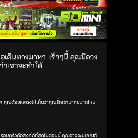
หรือเดินทางมาหา
เร็วๆนี้ คุณมีดวง
ดว่าเขาจะทำได้
ริงๆ คุณต้องแสดงให้เห็นว่าคุณรักเขามากขนาดไหน
บครัวคือสิ่งที่ดีที่สุดในตอนนี้ คุณอาจจะมีเกณฑ์