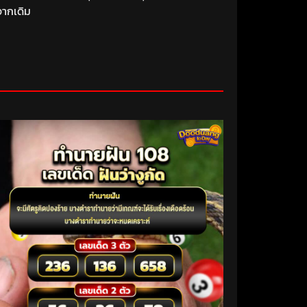
จากเดิม