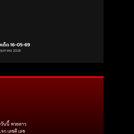
ขเด็ด 16-05-69
ฤษภาคม 2026
วันนี้ หวยลาว
แจก เลขดี เลข