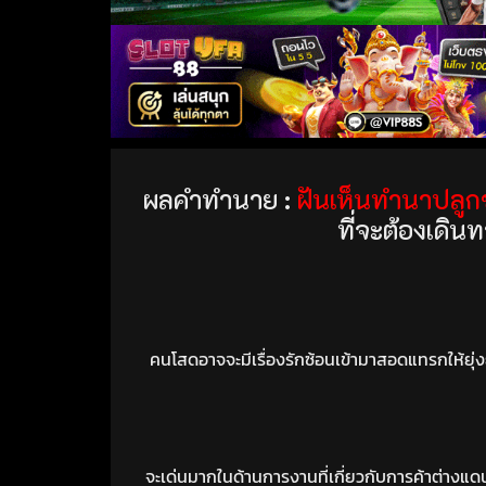
ผลคำทำนาย :
ฝันเห็นทำนาปลูก
ที่จะต้องเดิน
คนโสดอาจจะมีเรื่องรักซ้อนเข้ามาสอดแทรกให้ยุ่
จะเด่นมากในด้านการงานที่เกี่ยวกับการค้าต่างแ