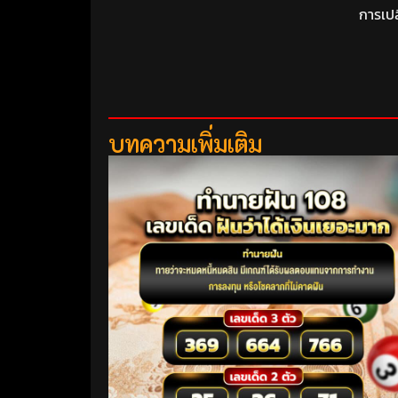
การเปล
บทความเพิ่มเติม