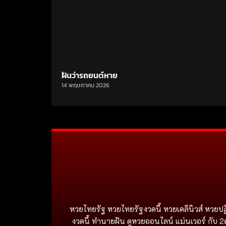
ฝันว่ารถยนต์หาย
14 พฤษภาคม 2026
หวยไทยรัฐ หวยไทยรัฐงวดนี้ หวยเดลินิวส์ หวยปฏ
งวดนี้ ทำนายฝัน ดูหวยออนไลน์ แม่นเวอร์ กับ 2