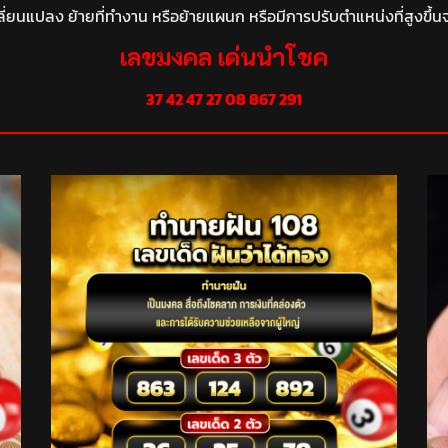
ี่ยนแปลง ย้ายที่ทำงาน หรือย้ายแผนก หรือมีการปรับตำแหน่งที่สูงขึ้น
เลขมงคล เด่นนำโชค
37 42 47
27 08 867 291