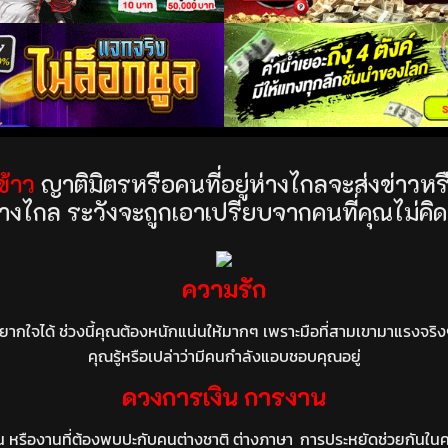
ข้าว
ญาติมิตรหรือคนที่อยู่ห่างไกลจะส่งข่าว
ทางไกล ระวังจะถูกเอาเปรียบจากคนที่คุณไม่คิ
ความรัก
งยากใจได้ ช่วงนี้คุณต้องหนักแน่นให้มากๆ เพราะมือที่สามเขามาแรงจ
คุณรู้หรือเปล่าว่ามีคนกำลังแอบชอบคุณอยู่
ดวงการเงิน การงาน
ดน หรืองานที่ต้องพบปะกับคนต่างชาติ ต่างภาษา
การประหยัดช่วยกันในครอ