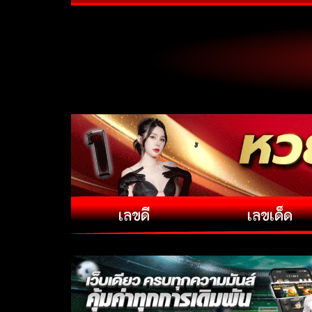
เลขดี
เลขเด็ด