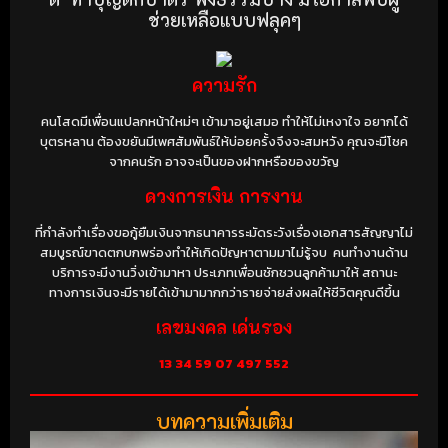
ช่วยเหลือแบบฟลุคๆ
ความรัก
คนโสดมีเพื่อนแปลกหน้าใหม่ๆ เข้ามาอยู่เสมอ ทำให้ไม่เหงาใจ อยากได้
บุตรหลาน ต้องขยันมีเพศสัมพันธ์ให้บ่อยครั้งจึงจะสมหวัง คุณจะมีโชค
จากคนรัก อาจจะเป็นของฝากหรือของขวัญ
ดวงการเงิน การงาน
ที่กำลังทำเรื่องขอกู้ยืมเงินจากธนาคารระมัดระวังเรื่องเอกสารสัญญาไม่
สมบูรณ์ขาดตกบกพร่องทำให้เกิดปัญหาตามมาไม่รู้จบ คนทำงานด้าน
บริการจะมีงานวิ่งเข้ามาหา ประเภทเพื่อนชักชวนลูกค้ามาให้ สถานะ
ทางการเงินจะมีรายได้เข้ามามากกว่ารายจ่ายส่งผลให้ชีวิตคุณดีขึ้น
เลขมงคล เด่นรอง
13 34 59
07 497 552
บทความเพิ่มเติม