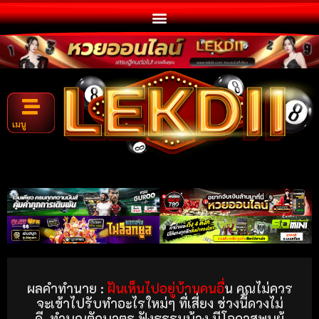
เมนู
ผลคำทำนาย :
ฝันเห็นไปอยู่บ้านคนอื่
น คุณไม่ควร
จะเข้าไปรับทำอะไรใหม่ๆ ที่เสี่ยง ช่วงนี้ดวงไม่
ดี ทำบุญตักบาตร ฟังธรรมบ้าง มีโอกาสพบผู้