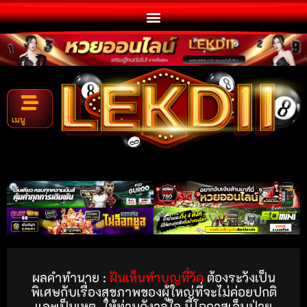
เมนู
ผลคำทำนาย :
ฝันเห็นทําบุญที่วัด
ต้องระวังเป็น
พิเศษกับเรื่องสุขภาพของผู้ใหญ่ที่จะไม่ค่อยปกติ
และเป็นเหตุ ให้ท่านกังวลใจ มีโอกาสเจ็บป่วย