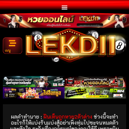
เมนู
ผลคำทำนาย :
ฝันเห็นถูกหวย2ตัวล่าง
ช่วงนี้จะทำ
อะไรก็ให้แบ่งรับแบ่งสู้อย่าเพิ่งทุ่มไปซะจนหมดตัว
และหัวใจ ระวังเรื่องอารมณ์ของคุณให้ดี เพราะมัน