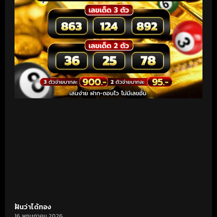
ฝันว่าได้ทอง
16 พฤษภาคม 2026