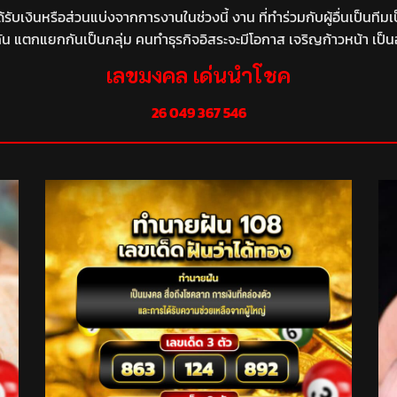
้รับเงินหรือส่วนแบ่งจากการงานในช่วงนี้ งาน ที่ทำร่วมกับผู้อื่นเป็
ัน แตกแยกกันเป็นกลุ่ม คนทำธุรกิจอิสระจะมีโอกาส เจริญก้าวหน้า เป็น
เลขมงคล เด่นนำโชค
26
049 367 546