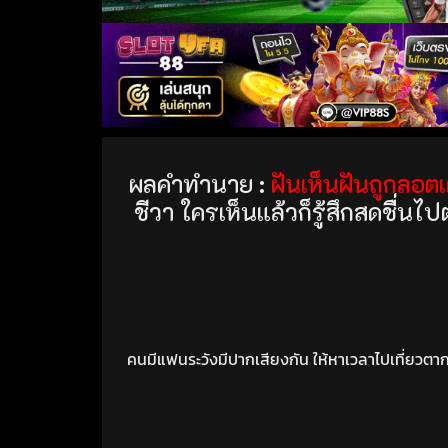
ผลคำทำนาย :
ฝันเห็นฝันถูกลอตเ
ชีวา ใครเห็นแล้วก็รู้สึกสดชื่น
คนมีแฟนระวังมีปากเสียงกัน ให้หาเวลาไปเที่ยวตากอ