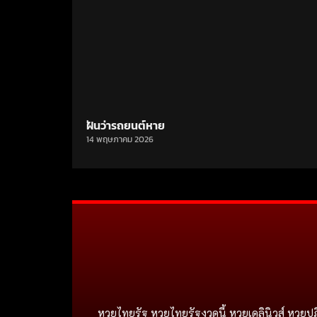
ฝันว่ารถยนต์หาย
14 พฤษภาคม 2026
หวยไทยรัฐ หวยไทยรัฐงวดนี้ หวยเดลินิวส์ หวยปฏ