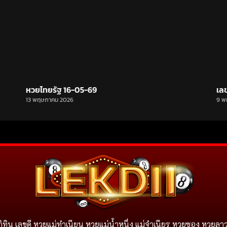
หวยไทยรัฐ 16-05-69
เล
13 พฤษภาคม 2026
9 พ
ิทิน เลขดี หวยแม่ทำเนียน หวยแม่น้ำหนึ่ง แม่จําเนียร หวยซอง หวยลาว