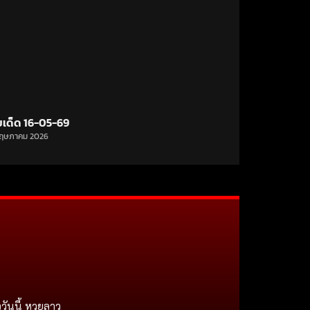
ขเด็ด 16-05-69
ฤษภาคม 2026
วันนี้ หวยลาว