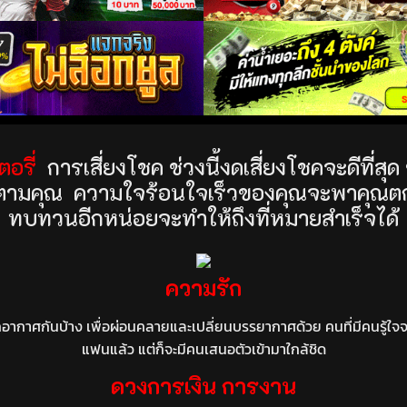
ตอรี่
การเสี่ยงโชค ช่วงนี้งดเสี่ยงโชคจะดีที่สุด ช
ไปตามคุณ
ความใจร้อนใจเร็วของคุณจะพาคุณตกเหว
ทบทวนอีกหน่อยจะทำให้ถึงที่หมายสำเร็จได้
ความรัก
ากาศกันบ้าง เพื่อผ่อนคลายและเปลี่ยนบรรยากาศด้วย คนที่มีคนรู้ใจจะม
แฟนแล้ว แต่ก็จะมีคนเสนอตัวเข้ามาใกล้ชิด
ดวงการเงิน การงาน