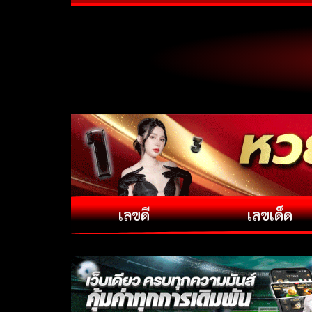
เลขดี
เลขเด็ด