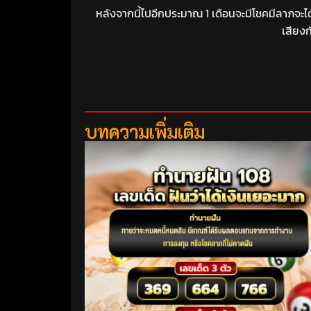
หลังจากนี้ไปอีกประมาณ 1 เดือนจะมีโชคมีลาภจะได
เสียงก
บทความเพิ่มเติม