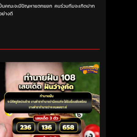
นทีมเป็นคณะจะมีปัญหาแตกแยก
คนร่วมทีมจะเกิดปาก
อย่างดี