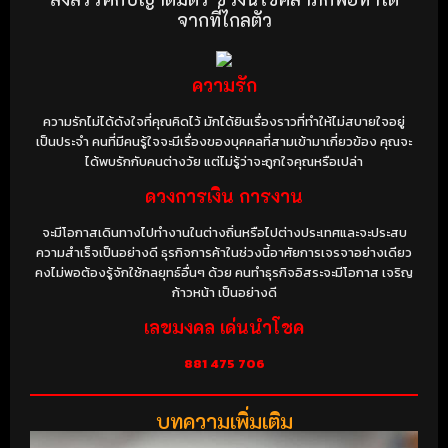
จากที่ไกลตัว
ความรัก
ความรักไม่ได้ดังใจที่คุณคิดไว้ มักได้ยินเรื่องราวที่ทำให้ไม่สบายใจอยู่
เป็นประจำ คนที่มีคนรู้ใจจะมีเรื่องของบุคคลที่สามเข้ามาเกี่ยวข้อง คุณจะ
ได้พบรักกับคนต่างวัย แต่ไม่รู้ว่าจะถูกใจคุณหรือเปล่า
ดวงการเงิน การงาน
จะมีโอกาสเดินทางไปทำงานในต่างถิ่นหรือไปต่างประเทศและจะประสบ
ความสำเร็จเป็นอย่างดี ธุรกิจการค้าในช่วงนี้อาศัยการเจรจาอย่างเดียว
คงไม่พอต้องรู้จักใช้กลยุทธ์อื่นๆ ด้วย คนทำธุรกิจอิสระจะมีโอกาส เจริญ
ก้าวหน้า เป็นอย่างดี
เลขมงคล เด่นนำโชค
881 475 706
บทความเพิ่มเติม