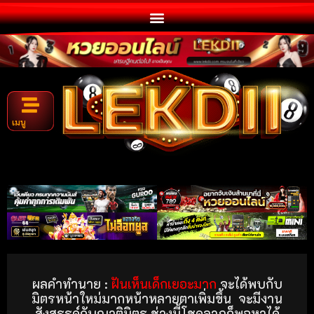
เมนู
ผลคำทำนาย :
ฝันเห็นเด็กเยอะมาก
จะได้พบกับ
มิตรหน้าใหม่มากหน้าหลายตาเพิ่มขึ้น
จะมีงาน
สังสรรค์กับญาติมิตร ช่วงนี้โชคลาภก็พอหาได้