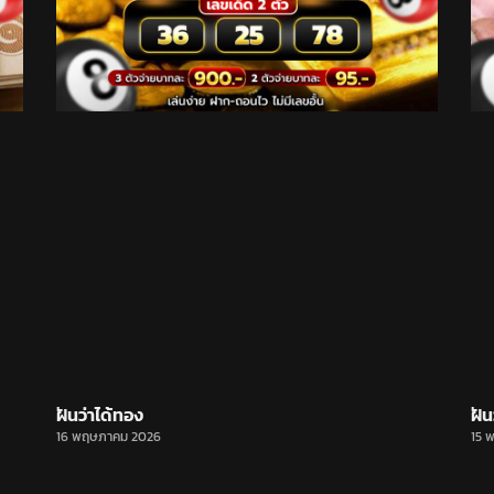
ฝันว่าได้ทอง
ฝัน
16 พฤษภาคม 2026
15 