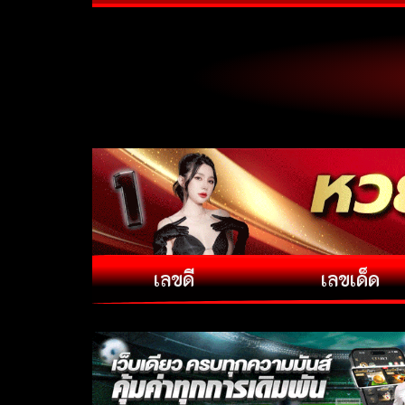
เลขดี
เลขเด็ด