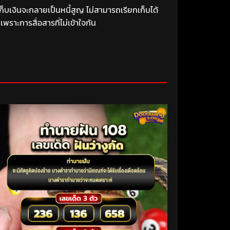
็บเงินจะกลายเป็นหนี้สูญ ไม่สามารถเรียกเก็บได้
พราะการสื่อสารที่ไม่เข้าใจกัน