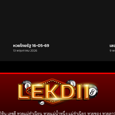
หวยไทยรัฐ 16-05-69
เล
13 พฤษภาคม 2026
9 พ
ิทิน เลขดี หวยแม่ทำเนียน หวยแม่น้ำหนึ่ง แม่จําเนียร หวยซอง หวยลาว