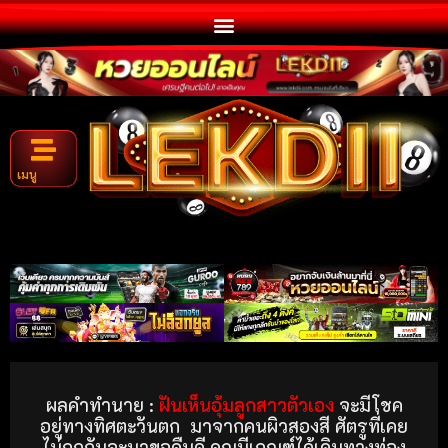
เมนู
ผลคำทำนาย :
ฝันเห็นอุ้มลูกสาวตัวเอง
จะมีโชค
อยู่ทางทิศตะวันตก
มาจากคนผิวสองสี ศัตรูที่เคย
ไม่ถูกกันจะมาขอคืนดี คุณมีเกณฑ์ได้เดินทางท่อง