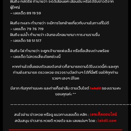
ฝันถึง กษัตริย์ ทำนายว่า จะได้เลื่อนยศ เลื่อนขั้น หรือได้รับข่าวดีจาก
ผู้ใหญ่
– เลขเด็ด 89 19 59
ฝันถึง ทะเลาะ ทำนายว่า จะมีการโยกย้ายเกี่ยวกับงานในทางที่ไม่ดี
– เลขเด็ด 79 76 719
ฝันถึง แม่น้ำ ทำนายว่า เงินทองไหลมาเทมา การงานราบรื่น
– เลขเด็ด 58 51 517
ฝันถึง ไฝ ทำนายว่า จะถูกเจ้านายเพ่งเล็ง หรือชื่อเสียงด่างพร้อย
– เลขเด็ด ไม่ควรเสี่ยงโชคช่วงนี้
หากท่านใดชื่นชอบตัวเลขดังกล่าวก็สามารถตามได้ในงวดนี้ค่ะ และทุก
ท่านยังสามารถ ตรวจหวย ตรวจรางวัลต่างๆ ได้ที่นี่ฟรี ขอให้ทุกท่าน
รวยๆ เฮงๆ มีโชค
มีลาภ กันทุกท่านนะคะ และท่ายก็อย่าลืม ตามเว็บไซต์
lekdii
ของเรานะคะ
ขอบคุณค่ะ ^^
——————————————————————————————————
สนใจอ่าน ข่าวหวย หรือดู แนวทางเลขเด็ด คลิก :
เลขเด็ดออนไลน์
สนันสนุน ข่าวสาร หวยดี หวยดัง และ เลขแม่นๆ โดย :
lekdii.com