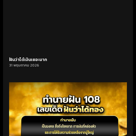
ฝันว่าได้เงินเยอะมาก
31 พฤษภาคม 2026