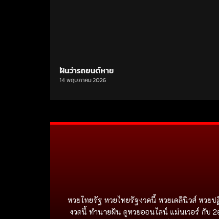
ฝันว่ารถยนต์หาย
14 พฤษภาคม 2026
หวยไทยรัฐ หวยไทยรัฐงวดนี้ หวยเดลินิวส์ หวยปฏ
งวดนี้ ทำนายฝัน ดูหวยออนไลน์ แม่นเวอร์ กับ 2