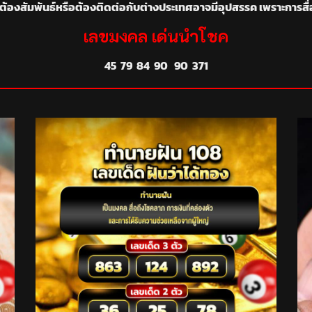
งต้องสัมพันธ์หรือต้องติดต่อกับต่างประเทศอาจมีอุปสรรค เพราะการสื่อส
เลขมงคล เด่นนำโชค
45 79 84 90 90 371