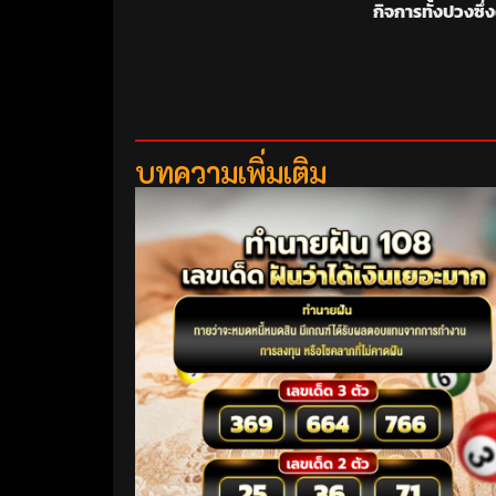
กิจการทั้งปวงซึ่
บทความเพิ่มเติม