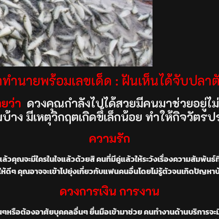
ทำนายพร้อมเลขเด็ด : ฝันเห็นได้จับปลาตั
ายว่า
ดวงคุณกำลังไปได้สวยมีคนมาช่วยอยู่ไม่
้าง มีเหตุวิกฤตเกิดขึ้เล็กน้อย ทำให้กิจวัตรป
ความรัก
้วคุณจะมีใครในใจแล้วด้วยสิ คนที่มีคู่แล้วให้ระวังเรื่องความสัมพันธ์
้ให้ดีๆ คุณอาจจะเข้าไปยุ่งเกี่ยวกับแฟนคนอื่นโดยไม่รู้ตัวจนเกิดปัญหา
ดวงการเงิน การงาน
นๆหรือต้องอาศัยบุคคลอื่นๆ ยื่นมือเข้ามาช่วย คนทำงานด้านบริการจะมี