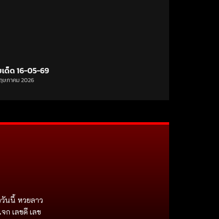
ขเด็ด 16-05-69
ฤษภาคม 2026
วันนี้ หวยลาว
แจก เลขดี เลข