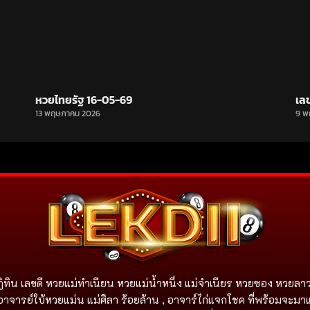
หวยไทยรัฐ 16-05-69
เล
13 พฤษภาคม 2026
9 พ
ิทิน เลขดี หวยแม่ทำเนียน หวยแม่น้ำหนึ่ง แม่จําเนียร หวยซอง หวยลาว
อาจารย์ใบ้หวยแม่น แม่ศิลา ร้อยล้าน , อาจาร์ไก่แจกโชค ที่พร้อมจะมา