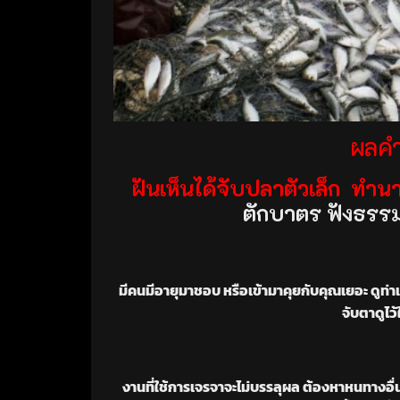
ผลคำ
ฝันเห็นได้จับปลาตัวเล็ก ทำน
ตักบาตร ฟังธรรมบ
มีคนมีอายุมาชอบ หรือเข้ามาคุยกับคุณเยอะ ดูท่าแล
จับตาดูไว
งานที่ใช้การเจรจาจะไม่บรรลุผล ต้องหาหนทางอื่