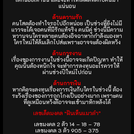
แน่นอน
ด้านความรัก
คนโสดต้องทำใจรอไปอีกหน่อย เป็นช่วงที่ยังไม่มี
แววจะได้เจอคนที่มีรักแท้จริง คนมีคู่ ช่วงนี้มีความ
หวานจนใครหลายคนต้องอิจฉาหากกำลังมองหา
ใครใหม่ให้ล้มเลิกไปส่ะเพราะอาจจะต้องผิดหวัง
ด้านการงาน
เรื่องของการงานในช่วงนี้อาจจะเกิดปัญหา ทำให้
คุณนั้นต้องหนักใจ จะทำการลงทุนอะไรควรให้
ผ่านช่วงปีใหม่ไปก่อน
ด้านการเงิน
หากคิดจะลงทุนเรื่องการเงินกับใครในช่วงนี้ ต้อง
ระวังเรื่องของการถูกโกงเป็นอย่างมาก เพราะคน
ที่ดูเหมือนหวังดีอาจจะเข้ามาหักหลังได้
เลขเด็ดมงคล “ฝันเห็นแมวดำ”
เลขมงคล 2 ตัว 14 – 18 – 78
เลขมงคล 3 ตัว 905 – 375