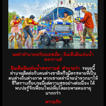
ผลคำทำนายพร้อมเลขเด็ด : ฝันเห็นฝันเล่นน้ำ
สงกรานต์
ฝันเห็นฝันเล่นน้ำสงกรานต์ ทำนายว่า
ระยะนี้
ท่านจะติดต่อกับคนต่างชาติหรือมิตรสหายที่เป็น
คนต่างถิ่นต่างภาค พวกเขาเหล่านี้จะนำลาภมาให้
ชีวิตราบเรียบจะมีแต่ความสุขอย่างต่อเนื่อง ได้
พบปะรู้จักเพื่อนใหม่เพิ่มโดยเฉพาะคนอายุ
มากกว่า
ความรัก