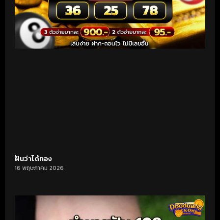
ฝันว่าได้ทอง
16 พฤษภาคม 2026