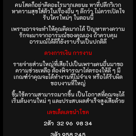
คนโสดก็อย่าคิดอะไรมากเลยนะ หาที่ปลีกวิเวก
หาความสุขใส่ตัวในเรื่องอื่น ๆ ดีกว่า ไม่ควรเปิดใจ
รับใครใหม่ๆ ในตอนนี้
เพราะอาจจะทำให้คุณคิดมากได้ ปัญหาทางความ
รักจะมาจากอารมณ์ของคุณเอง ถ้าควบคุม
อารมณ์ได้ดีก็ยังราบรื่นเป็นปกติดี
ดวงการเงิน การงาน
รายจ่ายส่วนใหญ่ที่เสียไปเป็นเพราะคนอื่นมาขอ
ความช่วยเหลือ ต้องพิจารณาไต่ตรองให้ดี ๆ มี
เกณฑ์ว่าคุณจะได้ทำงานที่ไม่จำเจ หรือได้รับผิด
ชอบงานที่ใหญ่
ขึ้นใช้ความสามารถมากขึ้น เป็นโอกาสที่คุณจะได้
เริ่มต้นงานใหม่ ๆ และประสบผลสำเร็จสูงเสียด้วย
เลขเด็ดเลขนำโชค
2ตัว 32 96
98
34
3ตัว 958 245