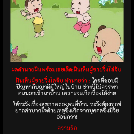
ผลคำนายฝันพร้อมเลขเด็ด:ฝันเห็นผู้ชายวิ่งไล่จับ
ฝันเห็นผู้ชายวิ่งไล่จับ ทำนายว่า :
ใครที่ชอบมี
ปัญหากับญาติผู้ใหญ่ในบ้าน ช่วงนี้ไม่ควรพา
คนนอกเข้ามาบ้าน เพราะจะเกิดเรื่องได้ง่าย
ให้ระวังเรื่องสุขภาพของคนที่บ้าน ระวังต้องทุกข์
ยากลำบากใจด้วยเหตุซึ่งเกิดจากบุคคลซึ่งมีวัย
อ่อนกว่า!
ความรัก