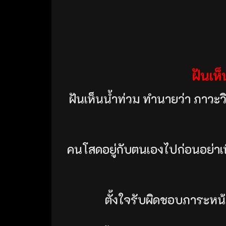
ฝันเห
ฝันเห็นน้ำท่วม ทำนายว่า ภาวะ
คนโสดอยู่กับตนเองไปก่อนอย่าเพิ
ตั้งใจรับผิดชอบภาระหน้า