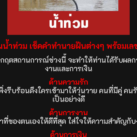
็นน้ำท่วม เช็คคำทำนายฝันต่างๆ พร้อมเ
วิกฤตสถานการณ์ช่วงนี้ จะทำให้ท่านได้รับผลก
งานและการเงิน
ด้านความรัก
่งรีบร้อนดึงใครเข้ามาให้วุ่นวาย คนที่มีคู่ 
เป็นอย่างดี
ด้านการงาน
ที่ของตนเองให้ดีที่สุด ใส่ใจให้ความสำคัญกั
ด้านการเงิน