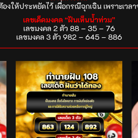
งแต่ต้องให้ประหยัดไว้ เผื่อกรณีฉุกเฉิน เพรา
เลขเด็ดมงคล “ฝันเห็นน้ำท่วม”
เลขมงคล 2 ตัว 88 – 35 – 76
เลขมงคล 3 ตัว 982 – 645 – 886