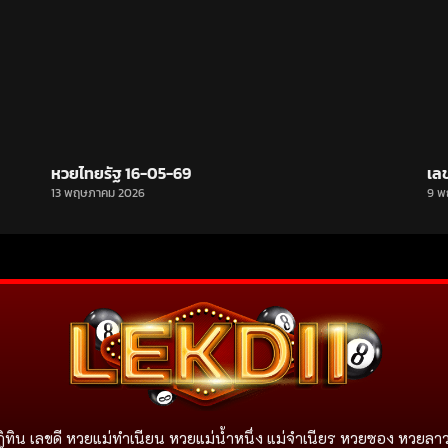
หวยไทยรัฐ 16-05-69
เล
13 พฤษภาคม 2026
9 พ
ิทิน เลขดี หวยแม่ทำเนียน หวยแม่น้ำหนึ่ง แม่จําเนียร หวยซอง หวยลาว