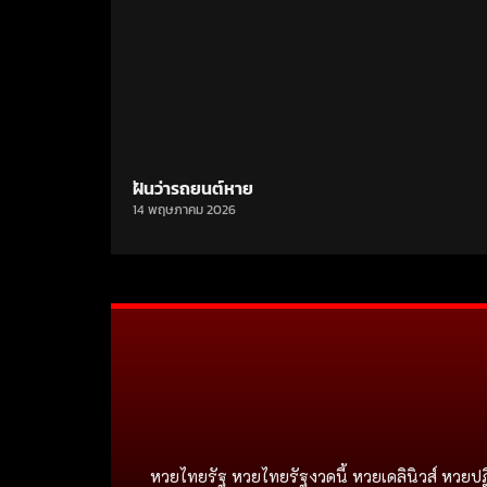
ฝันว่ารถยนต์หาย
14 พฤษภาคม 2026
หวยไทยรัฐ หวยไทยรัฐงวดนี้ หวยเดลินิวส์ หวยปฏ