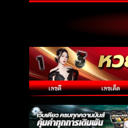
เลขดี
เลขเด็ด