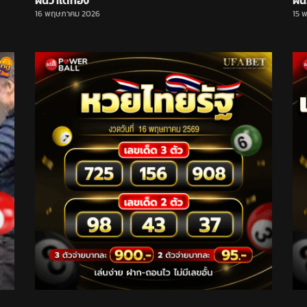
ฝันว่าได้ทอง
ฝัน
16 พฤษภาคม 2026
15 