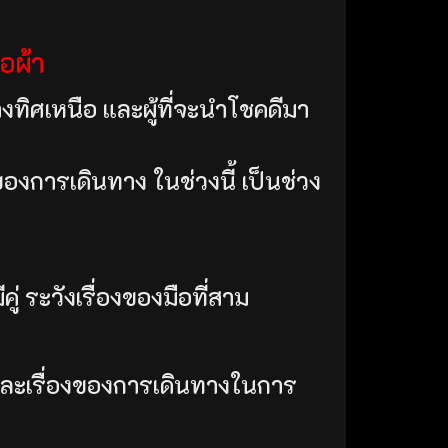
อผ้า
างทิศเหนือ และผู้ที่จะนำโชคดีมา
งของการเดินทาง ในช่วงนี้ เป็นช่วง
่ ระวังเรื่องของมือที่สาม
เเละเรื่องของการเดินทางในการ