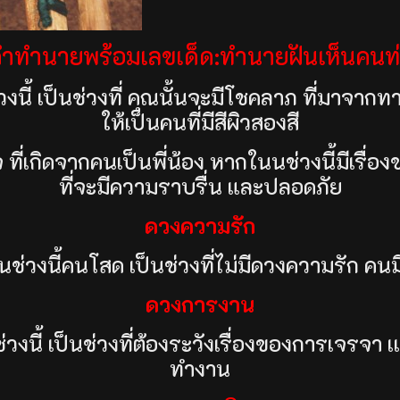
ำทำนายพร้อมเลขเด็ด:ทำนายฝันเห็นคนท่
งนี้ เป็นช่วงที่ คุณนั้นจะมีโชคลาภ ที่มาจากท
ให้เป็นคนที่มีสีผิวสองสี
ที่เกิดจากคนเป็นพี่น้อง หากในนช่วงนี้มีเรื่อ
ที่จะมีความราบรื่น และปลอดภัย
ดวงความรัก
่วงนี้คนโสด เป็นช่วงที่ไม่มีดวงความรัก คนมีคู
ดวงการงาน
งนี้ เป็นช่วงที่ต้องระวังเรื่องของการเจรจา 
ทำงาน