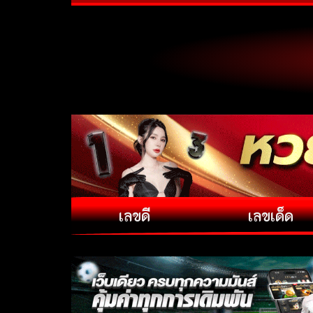
เลขดี
เลขเด็ด