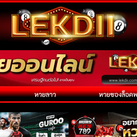
หวยลาว
หวยซองล็อค