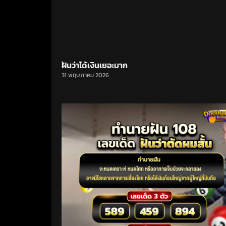
ฝันว่าได้เงินเยอะมาก
31 พฤษภาคม 2026