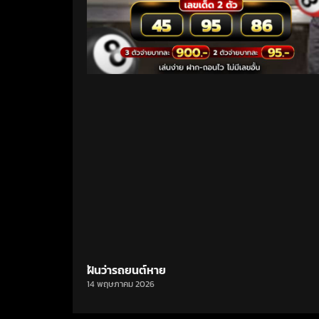
ฝันว่ารถยนต์หาย
14 พฤษภาคม 2026