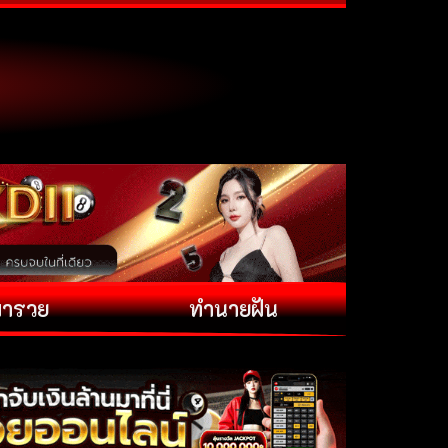
พารวย
ทำนายฝัน