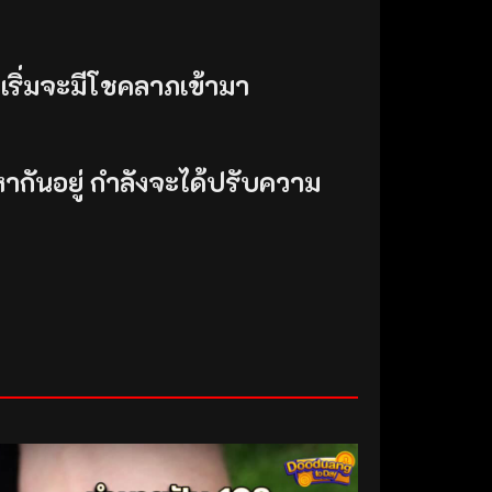
เริ่มจะมีโชคลาภเข้ามา
หากันอยู่ กำลังจะได้ปรับความ