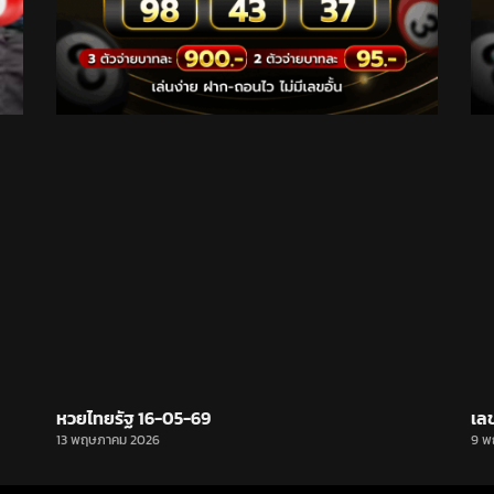
หวยไทยรัฐ 16-05-69
เล
13 พฤษภาคม 2026
9 พ