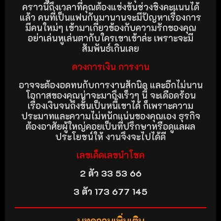
คราวนี้ถึงเวลาที่คุณต้องแข่งขันช่วงชิงคะแนนได้
แล้ว คนที่เป็นแฟนกันมานานจะมีปัญหาเรื่องการ
มีคนใหม่ๆ เข้ามาเกี่ยวข้องกับความรักของคุณ
อย่าเล่นหูเล่นตากับใครเขาเข้าล่ะ เพราะจะมี
สัมพันธ์เกินเลย
ดวงการเงิน การงาน
อาจจะต้องอดทนกับการงานสักนิด และอีกไม่นาน
โอกาสของคุณน่าจะมาถึงเร็วๆ นี้ จะเดือดร้อน
เรื่องเงินจนถึงขั้นเป็นหนี้เขาได้ ก็เพราะความ
ประมาทและความไม่หนักแน่นของคุณเอง ธุรกิจ
ต้องอาศัยผู้ใหญ่คอยเป็นที่ปรึกษาหรือดูแลผล
ประโยชน์ให้ งานจึงจะไปได้ดี
เลขเด็ดเลขนำโชค
2 ตัว 33 53
66
3 ตัว 173 677 145
บทความเพิ่มเติม