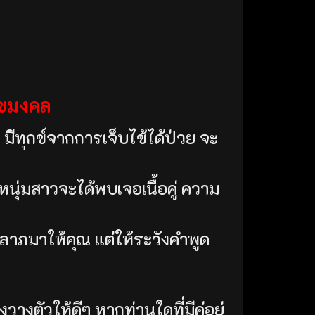
ลขมงคล
ีทุกข์จากการเจ็บไข้ได้ป่วย จะ
หนุ่มสาวจะได้พบเจอเนื้อคู่ ความ
าภมาให้คุณ แต่ให้ระวังคำพูด
งตัวให้ดีๆ หากท่านใดที่มีคู่อยู่