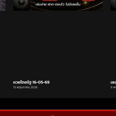
หวยไทยรัฐ 16-05-69
เล
13 พฤษภาคม 2026
9 พ