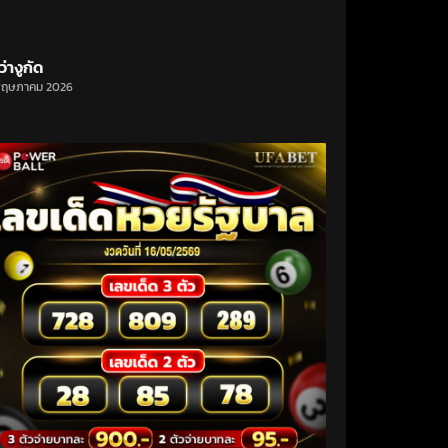
ว่างูกัด
พฤษภาคม 2026