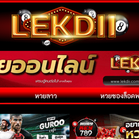
หวยลาว
หวยซองล็อค