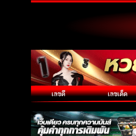
เลขดี
เลขเด็ด