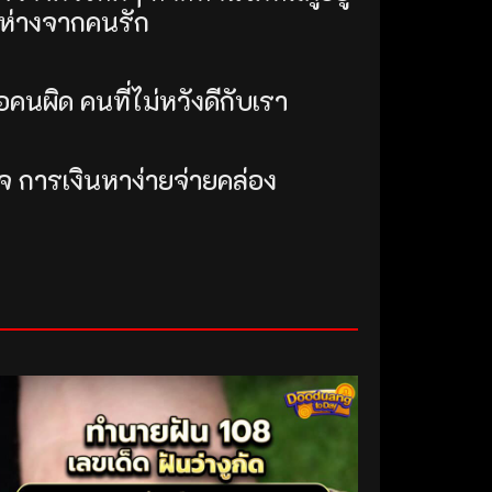
สห่างจากคนรัก
นผิด คนที่ไม่หวังดีกับเรา
ใจ การเงินหาง่ายจ่ายคล่อง