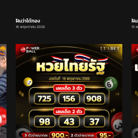
ฝันว่าได้ทอง
ฝัน
16 พฤษภาคม 2026
15 