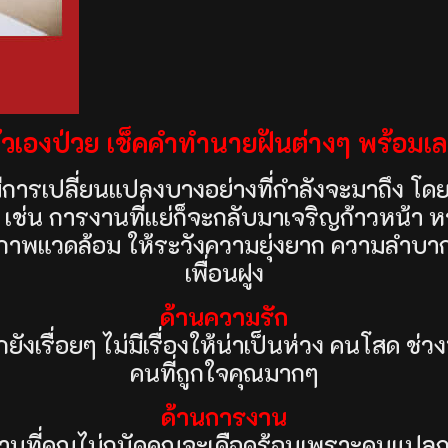
ตัวเองป่วย เช็คคำทำนายฝันต่างๆ พร้อม
การเปลี่ยนแปลงบางอย่างที่กำลังจะมาถึง โด
อ เช่น การงานที่แย่ก็จะกลับมาเจริญก้าวหน้า 
ภาพแวดล้อม ให้ระวังความยุ่งยาก ความลำบากใ
เพื่อนฝูง
ด้านความรัก
ักยังเรื่อยๆ ไม่มีเรื่องให้น่าเป็นห่วง คนโสด ช่วง
คนที่ถูกใจคุณมากๆ
ด้านการงาน
งานที่คุณไม่ถนัดคุณจะเดือดร้อนเพราะคนแปล