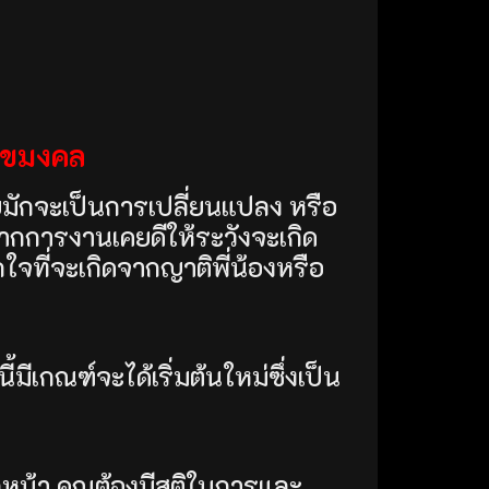
เลขมงคล
ยมักจะเป็นการเปลี่ยนแปลง หรือ
หากการงานเคยดีให้ระวังจะเกิด
จที่จะเกิดจากญาติพี่น้องหรือ
นี้มีเกณฑ์จะได้เริ่มต้นใหม่ซึ่งเป็น
กหน้า คุณต้องมีสติในการและ