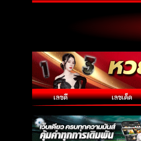
เลขดี
เลขเด็ด