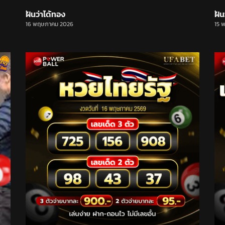
ฝันว่าได้ทอง
ฝัน
16 พฤษภาคม 2026
15 