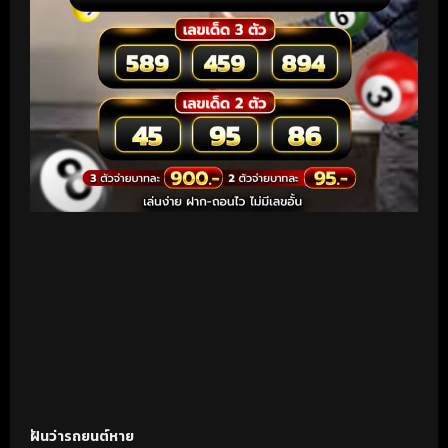
ฝันว่ารถยนต์หาย