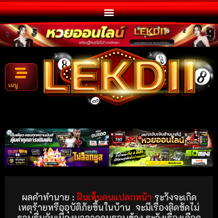
เมนู
ผลคำทำนาย :
ฝันเห็นคนแปลกหน้า
ระวังจะเกิด
เหตุร้ายหรืออุบัติภัยขึ้นในบ้าน จะมีเรื่องติดขัดไม่
ราบรื่นอันเนื่องมาจากคนรอบข้าง ระวังเรื่องเดือด