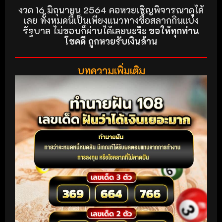
งวด 16 มิถุนายน 2564 คอหวยเชิญพิจารณาดูได้
เลย ทั้งหมดนี้เป็นเพียงแนวทางซื้อสลากกินแบ่ง
รัฐบาล ไม่ชอบก็ผ่านได้เลยนะจ๊ะ
ขอให้ทุกท่าน
โชคดี ถูกหวยรับเงินล้าน
บทความเพิ่มเติม