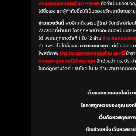
ดวงเฮงถูกหวย12ล้าน 1-10-66
ถือว่าเป็นของขวัญช
ได้ซื้อเอง แต่ผู้กำกับซื้อให้เป็นของขวัญเกษียณอา
ข่าวหวยวันนี้
พบอีกหนึ่งเศรษฐีใหม่ รับทรัพย์ก้อ
727202 ที่ผ่านมา ใครถูกหวยบ้างคะ คนจะเป็นเศรษฐี
ได้ เพราะถูกรางวัลที่ 1 รับ 12 ล้าน
ข่าว คนดวงเฮงถ
ทับ เพราะไม่ได้ซื้อเอง
ข่าวหวยล่าสุด
แต่เป็นลอตเตอ
โพสต์ภาพ
ข่าว ดวงเฮงถูกหวย12ล้าน งวดนี้
ข้ารา
ดวงเฮง ถูกหวย12ล้าน ล่าสุด
อีกด้วยว่า ตร. ประจ
โชคดีถูกรางวัลที่ 1 รับโชค ไป 12 ล้าน สามารถติดต
เว็บแจกหวยออนไลน์ มาแร
โอกาสถูกหวยของคุณ แจกโดย อ
เว็บคัดหวยคุณภาพ
เป็นส่วนหนึ่ง เว็บหวยรายใ