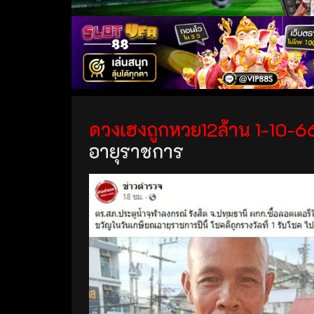
ดวงเฮงถูกหวย12ล้าน 1-10-6
อายุราชการ