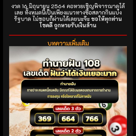
งวด 16 มิถุนายน 2564 คอหวยเชิญพิจารณาดูได้
เลย ทั้งหมดนี้เป็นเพียงแนวทางซื้อสลากกินแบ่ง
รัฐบาล ไม่ชอบก็ผ่านได้เลยนะจ๊ะ
ขอให้ทุกท่าน
โชคดี ถูกหวยรับเงินล้าน
บทความเพิ่มเติม