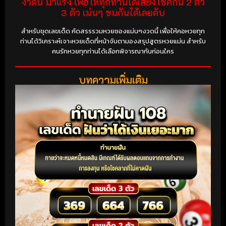
งวดนี้ มาแรง เพื่อให้ทุกท่านได้เสี่ยงโชคกัน 2 ตัว
3 ตัว เม่นๆ ชมกันได้เลยคับ
สำหรับชุดเลขเด็ด คัดสรรรวมหวยซองแม่นๆงวดนี้ เพื่อให้คอหวยทุก
ท่านได้วิเคราะห์เจาะหวยเด็ดที่หน้าจับตามองสรุปสูตรหวยแม่น สำหรับ
คนรักหวยทุกท่านได้เลือกพิจารณากันก่อนใคร
บทความเพิ่มเติม