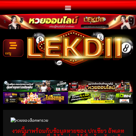
เมนู
งวดนี้มาพร้อมกับข้อมูลหวยซอง ปกเขียว อัพเดท