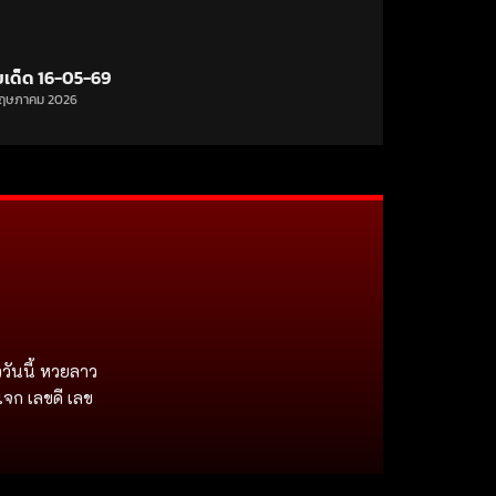
ขเด็ด 16-05-69
ฤษภาคม 2026
วันนี้ หวยลาว
แจก เลขดี เลข