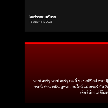
ฝันว่ารถยนต์หาย
14 พฤษภาคม 2026
หวยไทยรัฐ หวยไทยรัฐงวดนี้ หวยเดลินิวส์ หวยปฏ
งวดนี้ ทำนายฝัน ดูหวยออนไลน์ แม่นเวอร์ กับ 2
เด็ด ให่ท่านได้ต