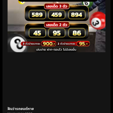
ฝันว่ารถยนต์หาย