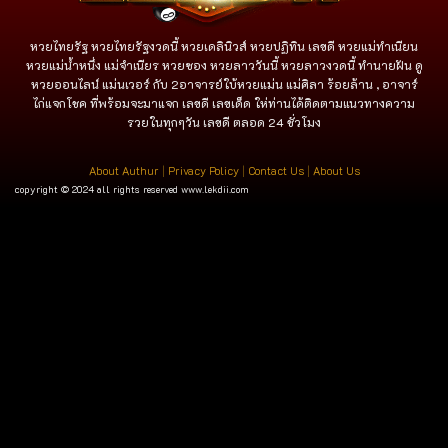
หวยไทยรัฐ หวยไทยรัฐงวดนี้ หวยเดลินิวส์ หวยปฏิทิน เลขดี หวยแม่ทำเนียน
หวยแม่น้ำหนึ่ง แม่จําเนียร หวยซอง หวยลาววันนี้ หวยลาวงวดนี้ ทำนายฝัน ดู
หวยออนไลน์ แม่นเวอร์ กับ 2อาจารย์ใบ้หวยแม่น แม่ศิลา ร้อยล้าน , อาจาร์
ไก่แจกโชค ที่พร้อมจะมาแจก เลขดี เลขเด็ด ให่ท่านได้ติดตามแนวทางความ
รวยในทุกๆวัน เลขดี ตลอด 24 ชั่วโมง
About Authur
|
Privacy Policy
|
Contact Us
|
About Us
copyright © 2024 all rights reserved
www.lekdii.com