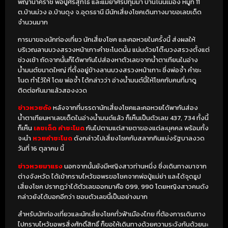
พญานาคราช พ่อปู่ศรีสุทโธ และแม่ย่าศรีปทุมมา บ้านโนนเมือง หมู่ที่ 11
ต.บ้านม่วง อ.บ้านดุง จ.อุดรธานี มีนักเสี่ยงโชคเดินทางมาขอเลขเด็ด
จำนวนมาก
การมาของนักท่องเที่ยว นักเสี่ยงโชค และคอหวยในครั้งนี้ ส่งผลให้
บริเวณลานบวงสรวงหน้าเกาะคำชะโนดนั้น แน่นด้วยโต๊ะบวงสรวงตั้งแต่
ช่วงเช้า ถัดจากนั้นก็ได้พากันไปส่องหาตัวเลขจากน้ำตาเทียนในอ่าง
น้ำมนต์ขนาดใหญ่ ที่ตั้งอยู่ข้างลานบวงสรวงหน้าเกาะ ซึ่งพ่อจ้ำ คำชะ
โนด ทำไว้ให้ โดย พ่อจ้ำ ได้กล่าวว่า อ่างน้ำมนต์นี้ให้โชคกับคนที่มาดู
ติดต่อกันมาแล้วสองงวด
ข่าวหวยดัง
หลังจากที่บรรดานักเสี่ยงโชคและคอหวยได้พากันส่อง
น้ำตาเทียนหาเลขเด็ดในอ่างน้ำมนต์แล้ว ก็เห็นเป็นตัวเลข 437, 734 ทั้งนี้
ก็เห็น
เลขเด็ด คำชะโนด
กันไปตามแต่สายตาของแต่ละบุคคล พร้อมทั้ง
จะนำ
หวยคำชะโนด
ดังกล่าวไปเสี่ยงโชคกับสลากกินแบ่งรัฐบาลงวด
วันที่ 16 ตุลาคม นี้
ข่าวหวยมาแรง
นอกจากนั้นยังมีหญิงสาวท่านหนึ่ง ซึ่งเดินทางมาจาก
ต่างจังหวัด ได้เข้ากราบไหว้ขอพรขอโชคจากพ่อปู่แม่ย่า และได้จุดธูป
เสี่ยงโชค ปรากฏว่าได้ตัวเลขออกมาคือ 099, 990 โดยหญิงสาวคนดัง
กล่าวยังได้บอกอีกว่า ชอบตัวเลขนี้เป็นอย่างมาก
สำหรับนักท่องเที่ยวและนักเสี่ยงโชคทั่วฟ้าเมืองไทย ที่ต้องการเดินทาง
ไปกราบไหว้ขอพรสิ่งศักดิ์สิทธิ์ ก็ขอให้เดินทางด้วยความระวังกันด้วยนะ