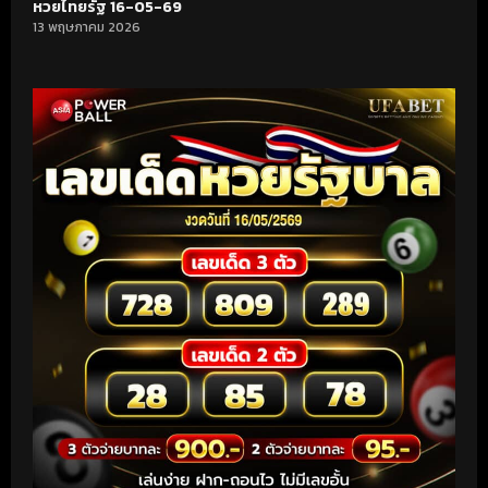
หวยไทยรัฐ 16-05-69
13 พฤษภาคม 2026