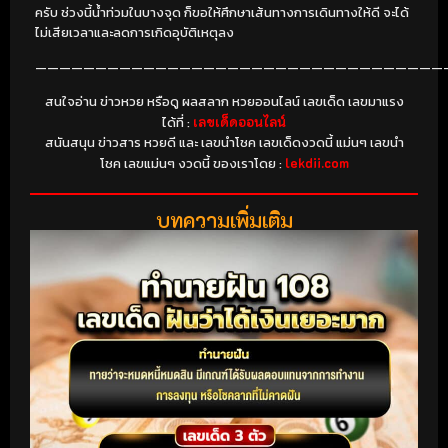
ครับ ช่วงนี้น้ำท่วมในบางจุด ก็ขอให้ศึกษาเส้นทางการเดินทางให้ดี จะได้
ไม่เสียเวลาและลดการเกิดอุบัติเหตุลง
——————————————————————————————————
สนใจอ่าน ข่าวหวย หรือดู ผลสลาก หวยออนไลน์ เลขเด็ด เลขมาแรง
ได้ที่ :
เลขเด็ดออนไลน์
สนันสนุน ข่าวสาร หวยดี และ เลขนำโชค เลขเด็ดงวดนี้ แม่นๆ เลขนำ
โชค เลขแม่นๆ งวดนี้ ของเราโดย :
lekdii.com
บทความเพิ่มเติม