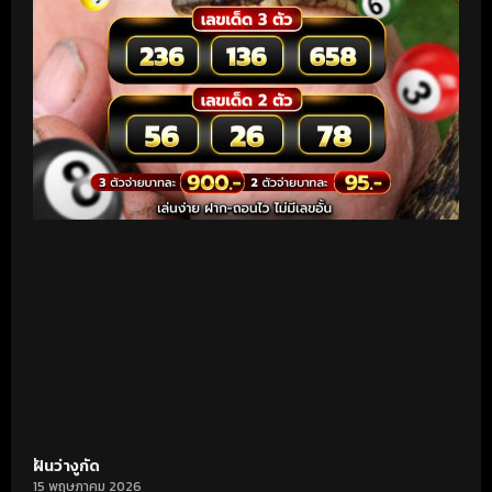
ฝันว่างูกัด
15 พฤษภาคม 2026