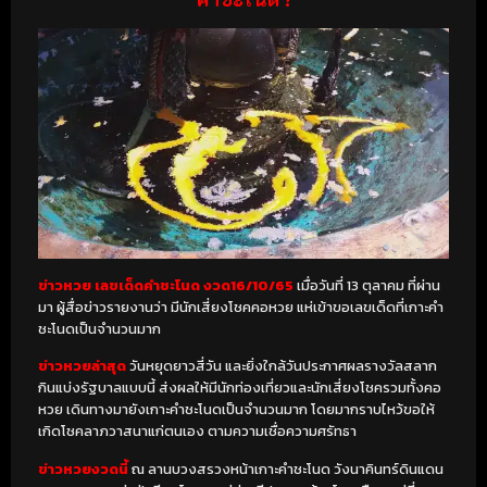
ข่าวหวย เลขเด็ดคำชะโนด งวด16/10/65
เมื่อวันที่ 13 ตุลาคม ที่ผ่าน
มา ผู้สื่อข่าวรายงานว่า มีนักเสี่ยงโชคคอหวย แห่เข้าขอเลขเด็ดที่เกาะคำ
ชะโนดเป็นจำนวนมาก
ข่าวหวยล่าสุด
วันหยุดยาวสี่วัน และยิ่งใกล้วันประกาศผลรางวัลสลาก
กินแบ่งรัฐบาลแบบนี้ ส่งผลให้มีนักท่องเที่ยวและนักเสี่ยงโชครวมทั้งคอ
หวย เดินทางมายังเกาะคำชะโนดเป็นจำนวนมาก โดยมากราบไหว้ขอให้
เกิดโชคลาภวาสนาแก่ตนเอง ตามความเชื่อความศรัทธา
ข่าวหวยงวดนี้
ณ ลานบวงสรวงหน้าเกาะคำชะโนด วังนาคินทร์ดินแดน