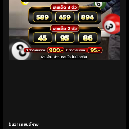
ฝันว่ารถยนต์หาย