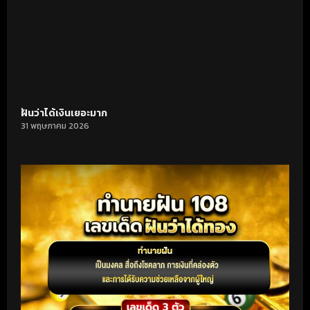
ฝันว่าได้เงินเยอะมาก
31 พฤษภาคม 2026