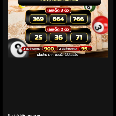
ฝันว่าได้เงินเยอะมาก