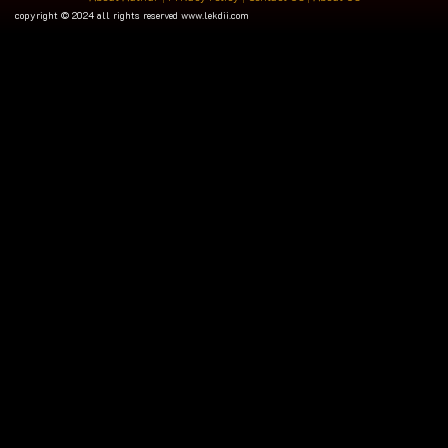
copyright © 2024 all rights reserved
www.lekdii.com