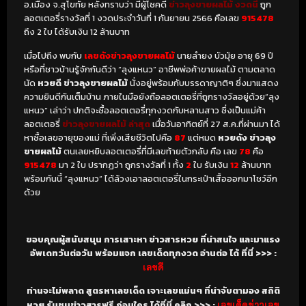
อ.เมือง จ.สุโขทัย หลังทราบว่า มีผู้โชคดี
ข่าวลุงขายผลไม้ งวดนี้
ถูก
ลอตเตอรี่รางวัลที่ 1 งวดประจำวันที่ 1 กันยายน 2566 คือเลข
915478
ถึง 2 ใบ ได้รับเงิน 12 ล้านบาท
เมื่อไปถึง พบกับ
เลขดังข่าวลุงขายผลไม้
นายลำยง บัวมุ้ย อายุ 69 ปี
หรือที่ชาวบ้านรู้จักกันดีว่า “ลุงแหนว” อาชีพพ่อค้าขายผลไม้ ตามตลาด
นัด
หวยดี ข่าวลุงขายผลไม้
นั่งอยู่พร้อมกับบรรดาญาติๆ ซึ่งมาแสดง
ความยินดีกันเต็มบ้าน ภายในมือยังถือลอตเตอรี่ที่ถูกรางวัลอยู่ด้วย”ลุง
แหนว” เล่าว่า ปกติจะซื้อลอตเตอรี่ทุกงวดกับหลานสาว ซึ่งเป็นแม่ค้า
ลอตเตอรี่
ข่าวลุงขายผลไม้ ล่าสุด
เมื่อวันอาทิตย์ที่ 27 ส.ค.ที่ผ่านมา ได้
หาซื้อเลขอายุของแม่ ที่เพิ่งเสียชีวิตไปคือ
87
แต่หมด
หวยดัง ข่าวลุง
ขายผลไม้
ตนเลยหยิบลอตเตอรี่ที่มีเลขท้ายตัวกลับ คือ เลข
78
คือ
915478
มา 2 ใบ ปรากฏว่า ถูกรางวัลที่ 1 ทั้ง
2
ใบ รับเงิน
12
ล้านบาท
พร้อมกันนี้ “ลุงแหนว” ได้ล้วงเอาลอตเตอรี่ในกระเป๋าเสื้อออกมาโชว์อีก
ด้วย
ขอบคุณผู้สนับสนุน การเสาะหา ข่าวสารหวย ที่น่าสนใจ และมาแรง
อัพเดทวันต่อวัน พร้อมแจก เลขเด็ดทุกงวด อ่านต่อ ได้ ที่นี่ >>> :
เลขดี
ท่านจะไม่พลาด สูตรหาเลขเด็ด เจาะเลขแม่นๆ ที่น่าจับตามอง สถิติ
หวย รับชมข่าวสารฟรี ก่อนใคร ได้ที่นี่ คลิก >>> :
เลขเด็ดข่าวเลข