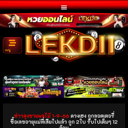
เมนู
ข่าวลุงขายผลไม้ 1-9-66
ดวงเฮง ถูกลอตเตอรี่
ซื้อเลขอายุแม่ที่เสียไปแล้ว ถูก 2ใบ รับไปเต็มๆ 12
ล้าน