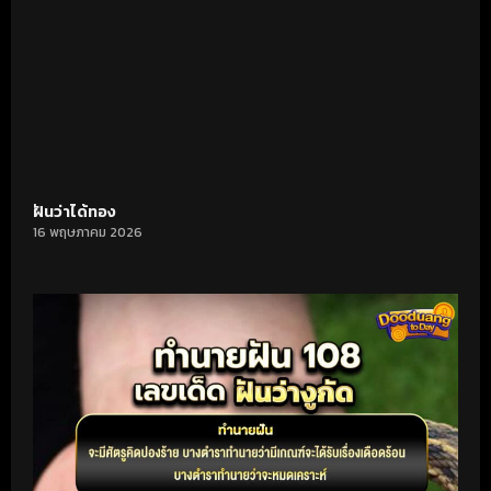
ฝันว่าได้ทอง
16 พฤษภาคม 2026