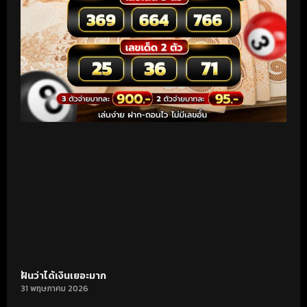
ฝันว่าได้เงินเยอะมาก
31 พฤษภาคม 2026