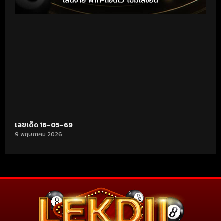
เลขเด็ด 16-05-69
9 พฤษภาคม 2026